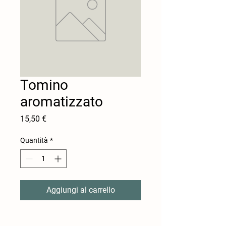
Tomino
aromatizzato
Prezzo
15,50 €
Quantità
*
Aggiungi al carrello