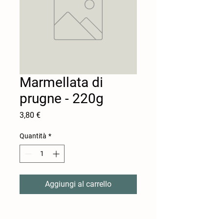
Marmellata di
prugne - 220g
Prezzo
3,80 €
Quantità
*
Aggiungi al carrello